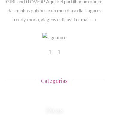
GIRL and i LOVE it! Aqui irei partilhar um pouco
das minhas paixões e do meu dia a dia. Lugares
trendy, moda, viagens e dicas!
Ler mais →
Categorias
Dicas