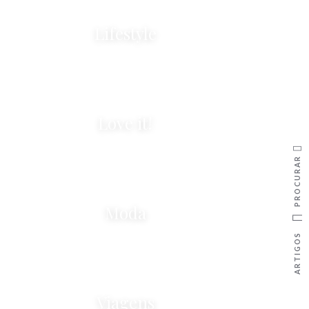
Lifestyle
Love it!
PROCURAR
Moda
ARTIGOS
Viagens