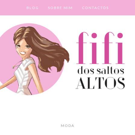
BLOG
SOBRE MIM
CONTACTOS
MODA