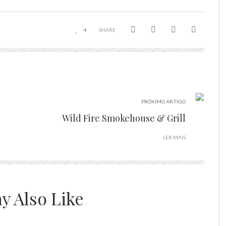
4
SHARE
PRÓXIMO ARTIGO
Wild Fire Smokehouse & Grill
LER MAIS
y Also Like