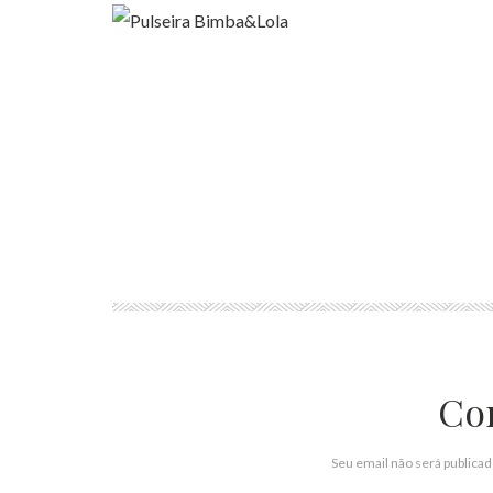
Co
Seu email não será publica