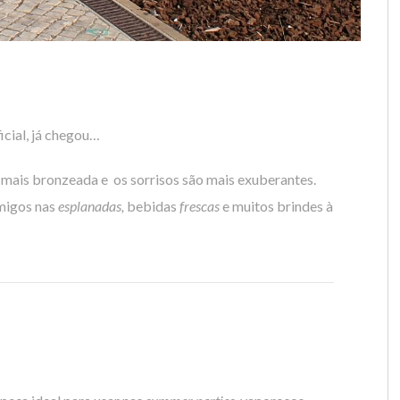
icial, já chegou…
a mais bronzeada e os sorrisos são mais exuberantes.
migos nas
esplanadas,
bebidas
frescas
e muitos brindes à