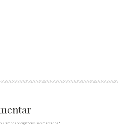
mentar
do. Campos obrigatórios são marcados
*