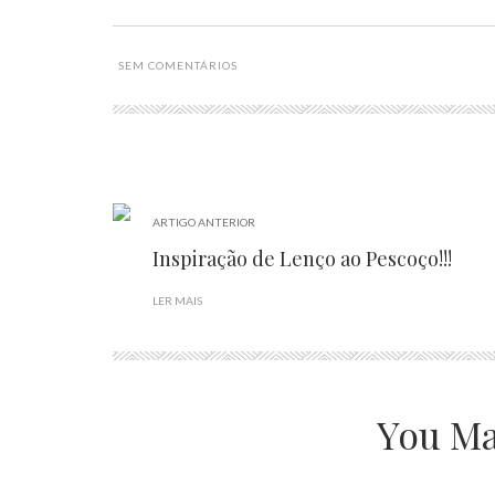
SEM COMENTÁRIOS
ARTIGO ANTERIOR
Inspiração de Lenço ao Pescoço!!!
LER MAIS
You Ma