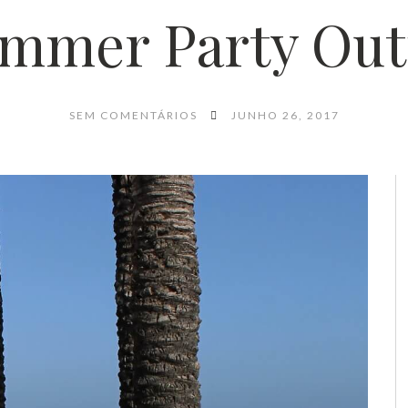
mmer Party Outf
SEM COMENTÁRIOS
JUNHO 26, 2017