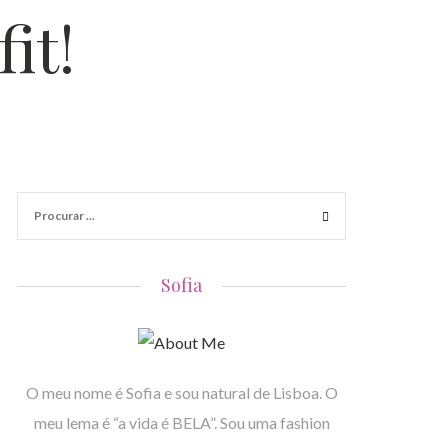
it!
Sofia
O meu nome é Sofia e sou natural de Lisboa. O
meu lema é “a vida é BELA”. Sou uma fashion