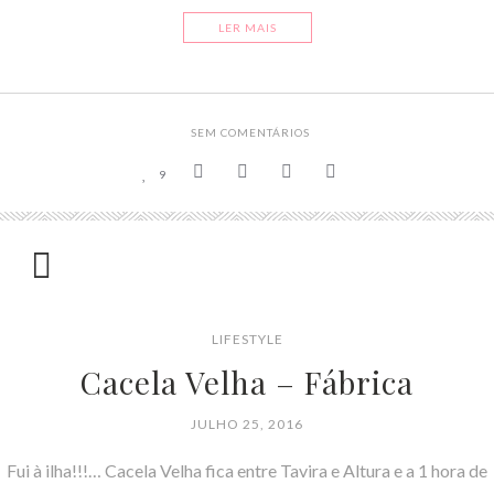
LER MAIS
SEM COMENTÁRIOS
9
LIFESTYLE
Cacela Velha – Fábrica
JULHO 25, 2016
Fui à ilha!!!… Cacela Velha fica entre Tavira e Altura e a 1 hora de