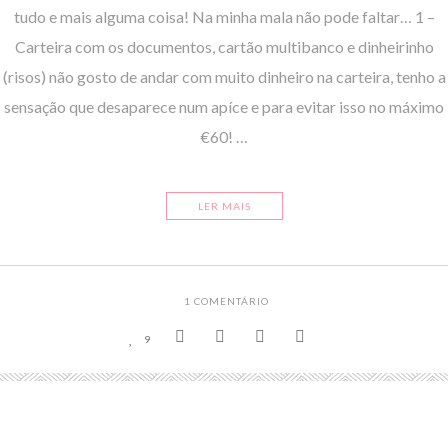
tudo e mais alguma coisa! Na minha mala não pode faltar… 1 –
Carteira com os documentos, cartão multibanco e dinheirinho
(risos) não gosto de andar com muito dinheiro na carteira, tenho a
sensação que desaparece num apíce e para evitar isso no máximo
€60! …
LER MAIS
1
COMENTÁRIO
9