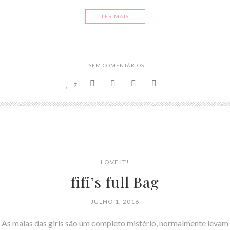
LER MAIS
SEM COMENTÁRIOS
7
LOVE IT!
fifi’s full Bag
JULHO 1, 2016
As malas das girls são um completo mistério, normalmente levam