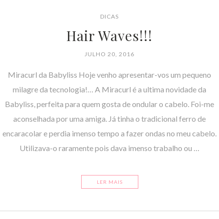
DICAS
Hair Waves!!!
JULHO 20, 2016
Miracurl da Babyliss Hoje venho apresentar-vos um pequeno
milagre da tecnologia!… A Miracurl é a ultima novidade da
Babyliss, perfeita para quem gosta de ondular o cabelo. Foi-me
aconselhada por uma amiga. Já tinha o tradicional ferro de
encaracolar e perdia imenso tempo a fazer ondas no meu cabelo.
Utilizava-o raramente pois dava imenso trabalho ou …
LER MAIS