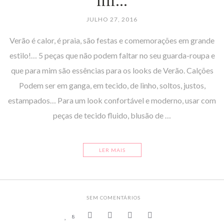
fifi…
JULHO 27, 2016
Verão é calor, é praia, são festas e comemorações em grande
estilo!… 5 peças que não podem faltar no seu guarda-roupa e
que para mim são essências para os looks de Verão. Calções
Podem ser em ganga, em tecido, de linho, soltos, justos,
estampados… Para um look confortável e moderno, usar com
peças de tecido fluido, blusão de …
LER MAIS
SEM COMENTÁRIOS
8